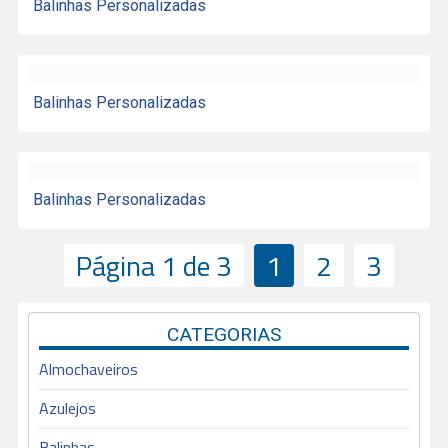
Balinhas Personalizadas
Balinhas Personalizadas
Balinhas Personalizadas
Página 1 de 3
1
2
3
CATEGORIAS
Almochaveiros
Azulejos
Balinhas