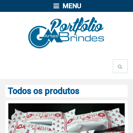
MENU
Todos os produtos