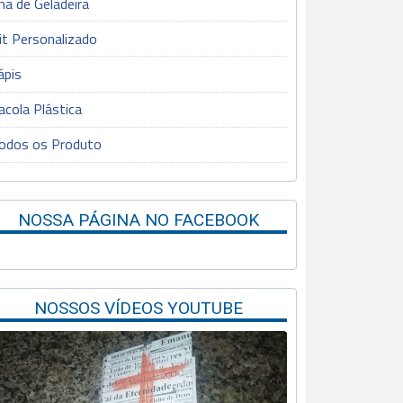
mã de Geladeira
it Personalizado
ápis
acola Plástica
odos os Produto
NOSSA PÁGINA NO FACEBOOK
NOSSOS VÍDEOS YOUTUBE