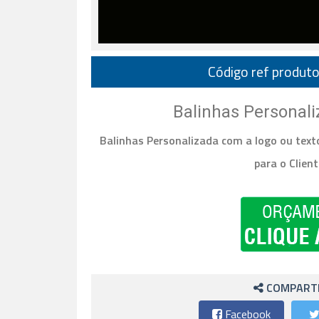
Código ref produto
Balinhas Personal
Balinhas Personalizada com a logo ou text
para o Clien
COMPARTI
Facebook