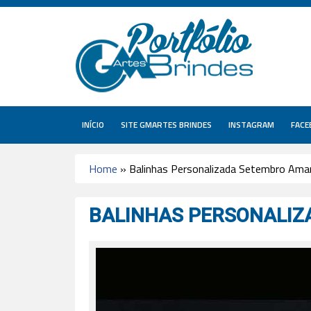
INÍCIO
SITE GMARTES BRINDES
INSTAGRAM
FACE
Home
»
Balinhas Personalizada Setembro Ama
BALINHAS PERSONALIZ