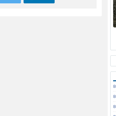
B
B
B