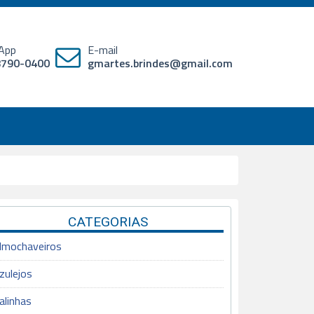
App
E-mail
98790-0400
gmartes.brindes@gmail.com
CATEGORIAS
lmochaveiros
zulejos
alinhas